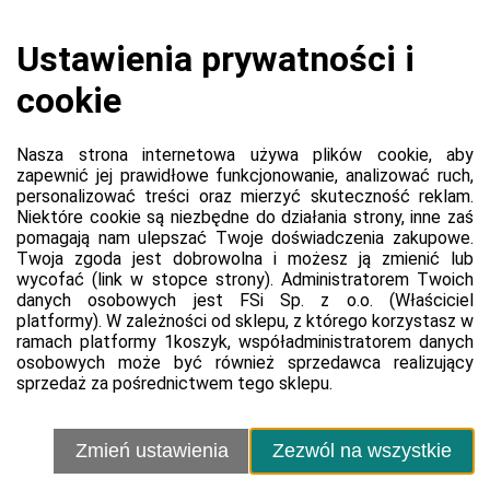
Koszyk jest pusty
0,00 zł
Razem